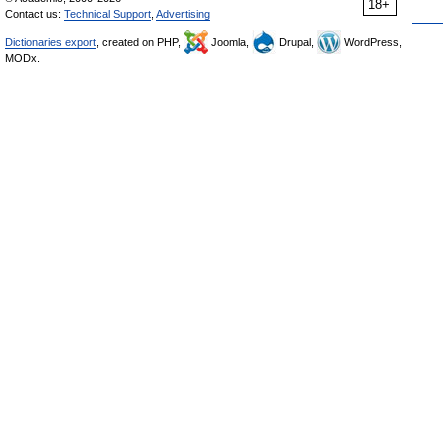
18+
Contact us:
Technical Support
,
Advertising
Dictionaries export
, created on PHP,
Joomla,
Drupal,
WordPress,
MODx.